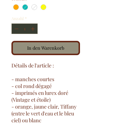
Anzahl
*
In den Warenkorb
Détails de l'article :
- manches courtes
- col rond dégagé
- imprimés en lurex doré
(Vintage et étoile)
- orange, jaune clair, Tiffany
(entre le vert d'eau et le bleu
ciel) ou blanc