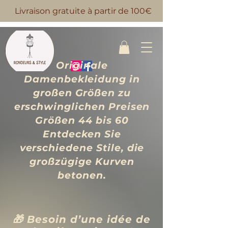
Livraison gratuite à partir de 100€
Originale
Damenbekleidung in
großen Größen zu
erschwinglichen Preisen
Größen 44 bis 60
Entdecken Sie
verschiedene Stile, die
großzügige Kurven
betonen.
🎁 Besoin d’une idée de