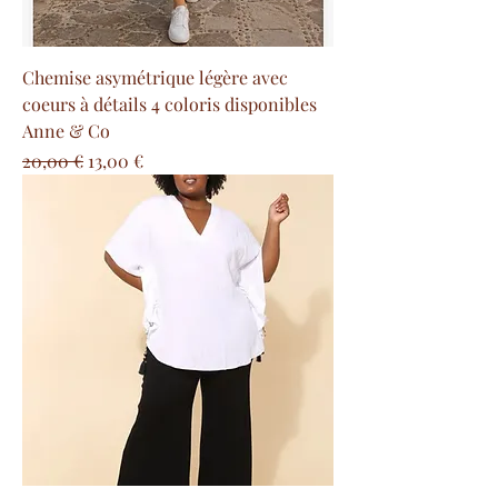
Chemise asymétrique légère avec
coeurs à détails 4 coloris disponibles
Anne & Co
Precio
Precio de oferta
20,00 €
13,00 €