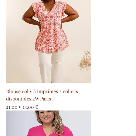
Blouse col V à imprimés 2 coloris
disponibles 2W Paris
Precio
Precio de oferta
21,00 €
13,00 €