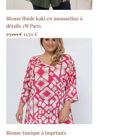
Blouse fluide kaki en mousseline à
détails 2W Paris
Precio
Precio de oferta
23,00 €
11,50 €
Blouse/tunique à imprimés