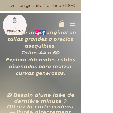
Livraison gratuite à partir de 100€
Ropa de mujer original en
tallas grandes a precios
asequibles.
Tallas 44 a 60
Explora diferentes estilos
diseñados para realzar
curvas generosas.
🎁 Besoin d’une idée de
dernière minute ?
Offrez la carte cadeau
— livrée directement