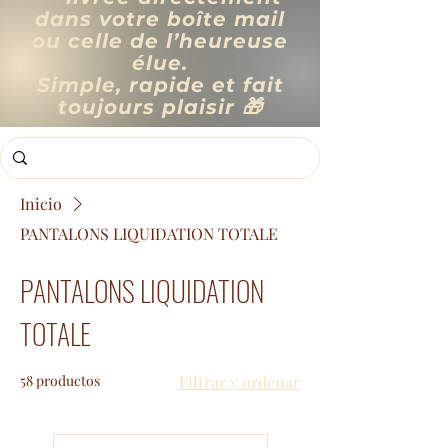
dans votre boîte mail
ou celle de l’heureuse
élue.
Simple, rapide et fait
toujours plaisir 🎁
Inicio
PANTALONS LIQUIDATION TOTALE
PANTALONS LIQUIDATION
TOTALE
58 productos
Filtrar y ordenar