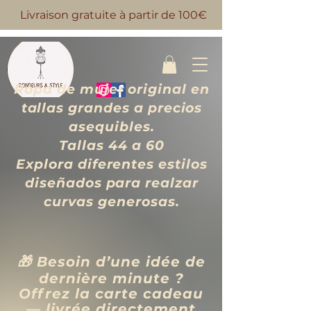
Livraison gratuite à partir de 100€
Ropa de mujer original en
tallas grandes a precios
asequibles.
Tallas 44 a 60
Explora diferentes estilos
diseñados para realzar
curvas generosas.
🎁 Besoin d’une idée de
dernière minute ?
Offrez la carte cadeau
— livrée directement