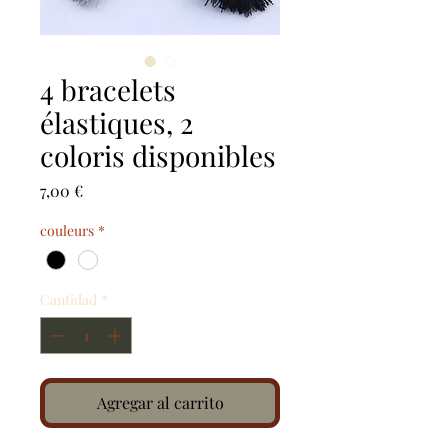
4 bracelets
élastiques, 2
coloris disponibles
Precio
7,00 €
couleurs
*
Cantidad
*
Agregar al carrito