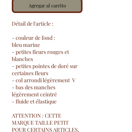
Agregar al carrito
Détail de l'article :
- couleur de fond :
bleu marine
- petites fleurs rouges et
blanches
- petites pointes de doré sur
certaines fleurs
- col arrondi légèrement V
- bas des manches
légèrement ceintré
- fluide et élastique
ATTENTION : CETTE
MARQUE TAILLE PETIT
POUR CERTAINS ARTICLES,