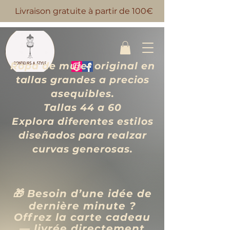
Livraison gratuite à partir de 100€
Ropa de mujer original en
tallas grandes a precios
asequibles.
Tallas 44 a 60
Explora diferentes estilos
diseñados para realzar
curvas generosas.
🎁 Besoin d’une idée de
dernière minute ?
Offrez la carte cadeau
— livrée directement