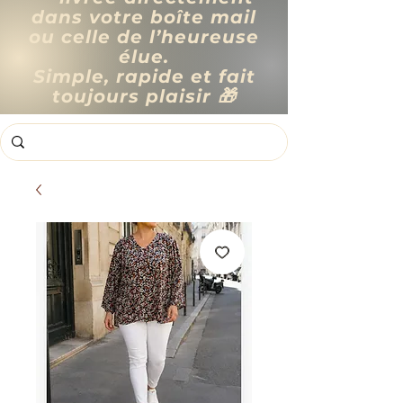
dans votre boîte mail
ou celle de l’heureuse
élue.
Simple, rapide et fait
toujours plaisir 🎁