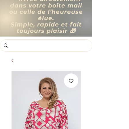
dans votre boîte mail
ou celle de l’heureuse
élue.
Simple, rapide et fait
toujours plaisir 🎁