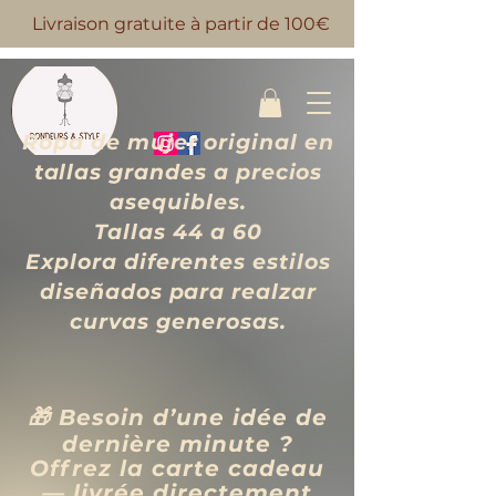
Livraison gratuite à partir de 100€
Ropa de mujer original en
tallas grandes a precios
asequibles.
Tallas 44 a 60
Explora diferentes estilos
diseñados para realzar
curvas generosas.
🎁 Besoin d’une idée de
dernière minute ?
Offrez la carte cadeau
— livrée directement