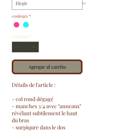
couleurs
*
Cantidad
*
Agregar al carrito
Détails de l'article :
- col rond dégagé
- manches 3/4 avec "anneaux"
révélant subtilement le haut
du bras
- surpiqure dans le dos