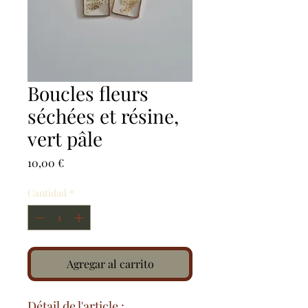
Boucles fleurs
séchées et résine,
vert pâle
Precio
10,00 €
Cantidad
*
Agregar al carrito
Détail de l'article :