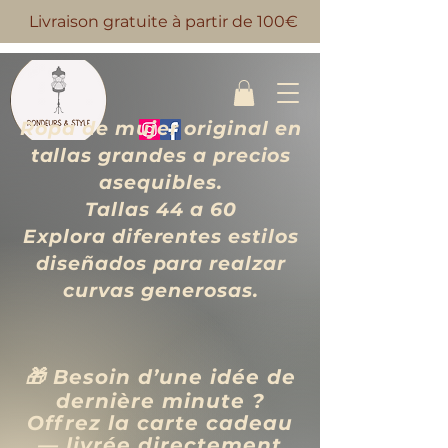
Livraison gratuite à partir de 100€
Ropa de mujer original en
tallas grandes a precios
asequibles.
Tallas 44 a 60
Explora diferentes estilos
diseñados para realzar
curvas generosas.
🎁 Besoin d’une idée de
dernière minute ?
Offrez la carte cadeau
— livrée directement