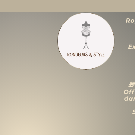
Ro
E

Off
dan
ACCUEIL
LIQUIDATION TOTALE
TAILLES