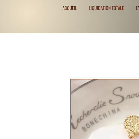
ACCUEIL
LIQUIDATION TOTALE
T