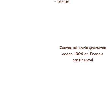
- résine
Gastos de envío gratuitos
desde 100€ en Francia
continental