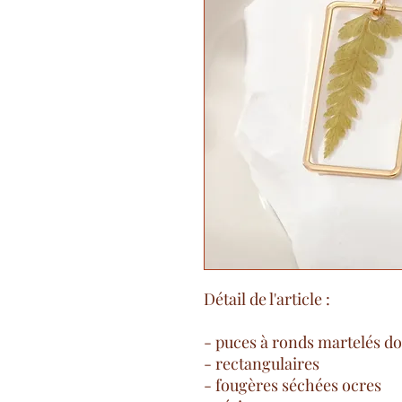
Détail de l'article :
- puces à ronds martelés d
- rectangulaires
- fougères séchées ocres