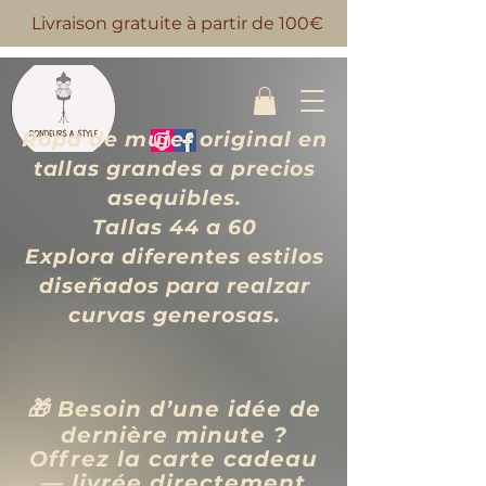
Livraison gratuite à partir de 100€
Ropa de mujer original en
tallas grandes a precios
asequibles.
Tallas 44 a 60
Explora diferentes estilos
diseñados para realzar
curvas generosas.
🎁 Besoin d’une idée de
dernière minute ?
Offrez la carte cadeau
— livrée directement