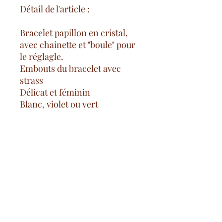
Détail de l'article :
Bracelet papillon en cristal,
avec chainette et "boule" pour
le réglagle.
Embouts du bracelet avec
strass
Délicat et féminin
Blanc, violet ou vert
Gastos de envío gratuitos
desde 100€ en Francia continental