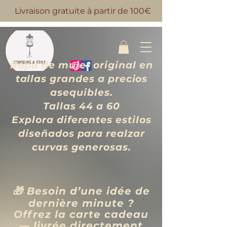
Livraison gratuite à partir de 100€
Ropa de mujer original en
tallas grandes a precios
asequibles.
Tallas 44 a 60
Explora diferentes estilos
diseñados para realzar
curvas generosas.
🎁 Besoin d’une idée de
dernière minute ?
Offrez la carte cadeau
— livrée directement