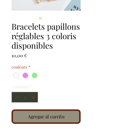
Bracelets papillons
réglables 3 coloris
disponibles
Precio
10,00 €
couleurs
*
Cantidad
*
Agregar al carrito