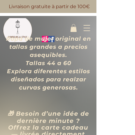
Livraison gratuite à partir de 100€
Ropa de mujer original en
tallas grandes a precios
asequibles.
Tallas 44 a 60
Explora diferentes estilos
diseñados para realzar
curvas generosas.
🎁 Besoin d’une idée de
dernière minute ?
Offrez la carte cadeau
— livrée directement