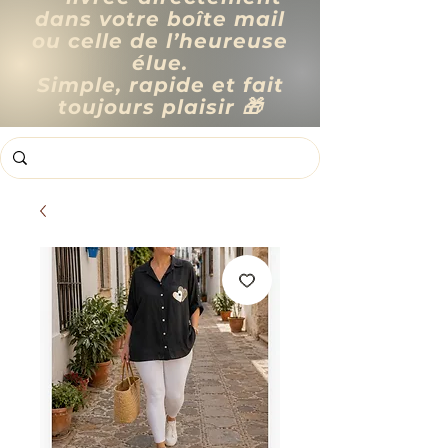
dans votre boîte mail
ou celle de l’heureuse
élue.
Simple, rapide et fait
toujours plaisir 🎁