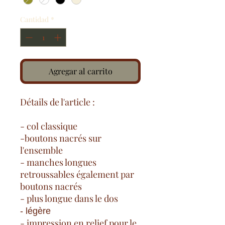
Cantidad
*
Agregar al carrito
Détails de l'article :
- col classique
-boutons nacrés sur
l'ensemble
- manches longues
retroussables également par
boutons nacrés
- plus longue dans le dos
- légère
- impression en relief pour le