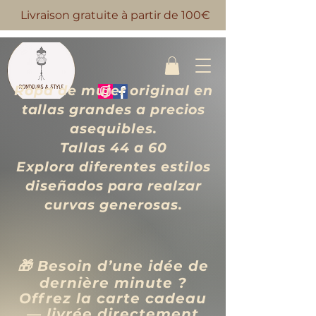
Livraison gratuite à partir de 100€
Ropa de mujer original en
tallas grandes a precios
asequibles.
Tallas 44 a 60
Explora diferentes estilos
diseñados para realzar
curvas generosas.
🎁 Besoin d’une idée de
dernière minute ?
Offrez la carte cadeau
— livrée directement