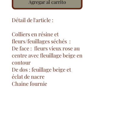
Agregar al carrito
Détail de l'article :
Colliers en résine et
fleurs/feuillages séchés :
De face : fleurs vieux rose au
centre avec fleuillage beige en
contour
De dos : feuillage beige et
éclat de nacre
Chaine fournie
Gastos de envío gratuitos
desde 100€ en Francia continental