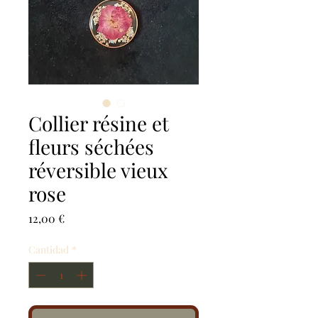
Collier résine et
fleurs séchées
réversible vieux
rose
Precio
12,00 €
Cantidad
*