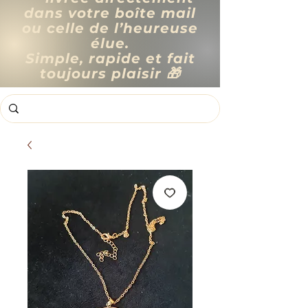
dans votre boîte mail
ou celle de l’heureuse
élue.
Simple, rapide et fait
toujours plaisir 🎁