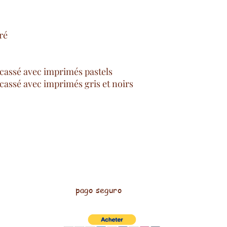
oré
 cassé avec imprimés pastels
cassé avec imprimés gris et noirs
pago seguro