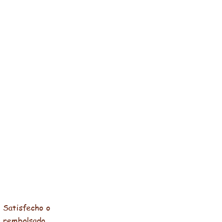
Satisfecho o
rembolsado