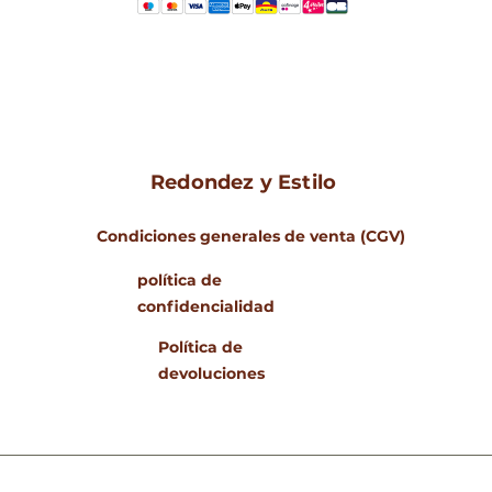
Redondez y Estilo
Condiciones generales de venta (CGV)
política de
confidencialidad
Política de
devoluciones
www.rondeursetstyle
© 2023 Rondeurs & Estilo