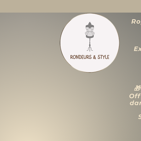
Ro
E

Off
dan
ACCUEIL
LIQUIDATION TOTALE
TAILLES