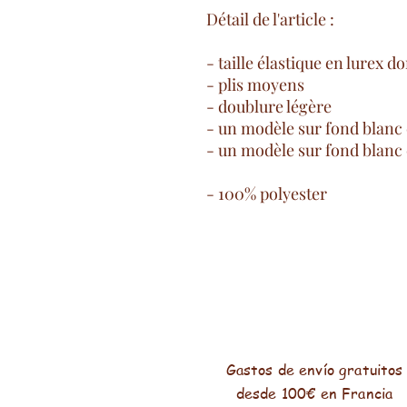
Détail de l'article :
- taille élastique en lurex d
- plis moyens
- doublure légère
- un modèle sur fond blanc
- un modèle sur fond blanc 
- 100% polyester
Gastos de envío gratuitos
desde 100€ en Francia