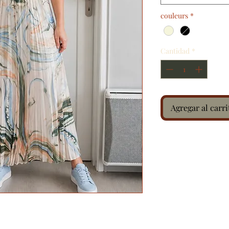
couleurs
*
Cantidad
*
Agregar al carri