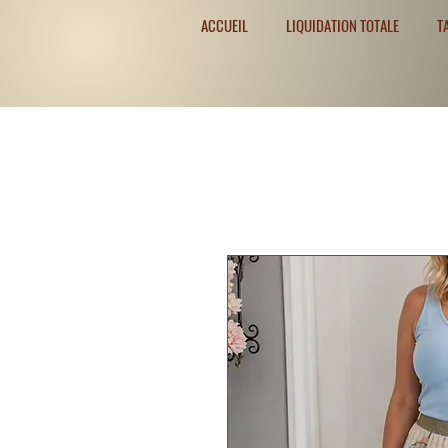
ACCUEIL
LIQUIDATION TOTALE
T