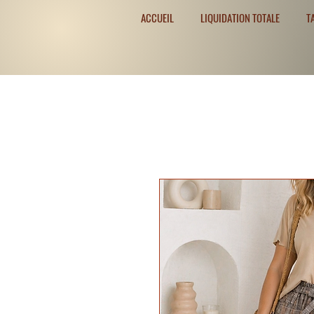
ACCUEIL
LIQUIDATION TOTALE
T