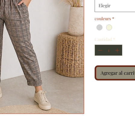
Elegir
couleurs
*
Cantidad
*
Agregar al carri