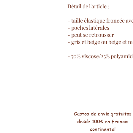
Détail de l'article :
- taille élastique froncée av
- poches latérales
- peut se retrousser
- gris et beige ou beige et 
- 70% viscose/25% polyamid
Gastos de envío gratuitos
desde 100€ en Francia
continental