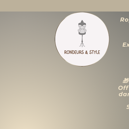
Ro
E

Off
dan
ACCUEIL
LIQUIDATION TOTALE
TAILLES