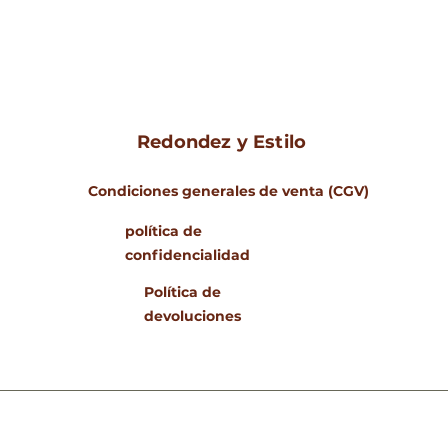
Redondez y Estilo
Condiciones generales de venta (CGV)
política de
confidencialidad
Política de
devoluciones
www.rondeursetstyle
© 2023 Rondeurs & Estilo