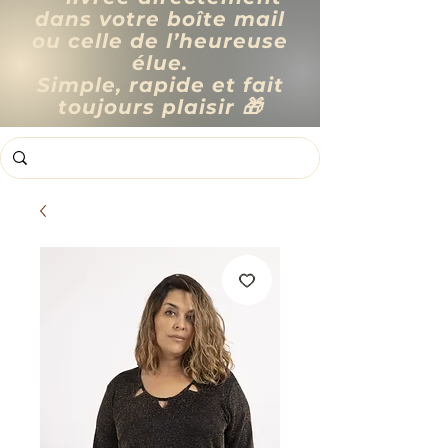
dans votre boîte mail
ou celle de l’heureuse
élue.
Simple, rapide et fait
toujours plaisir 🎁