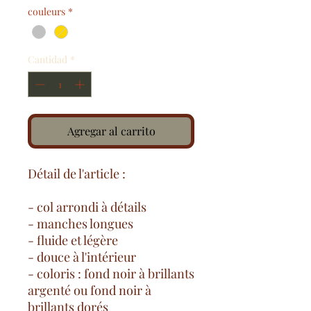
couleurs
*
Cantidad
*
Agregar al carrito
Détail de l'article :
- col arrondi à détails
- manches longues
- fluide et légère
- douce à l'intérieur
- coloris : fond noir à brillants
argenté ou fond noir à
brillants dorés