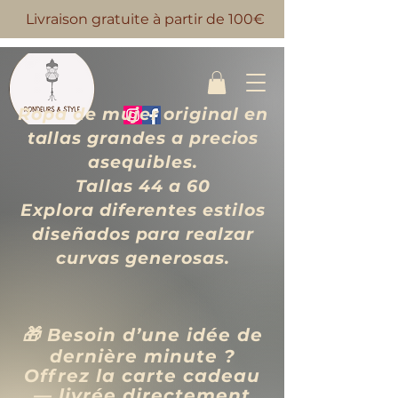
Livraison gratuite à partir de 100€
Ropa de mujer original en
tallas grandes a precios
asequibles.
Tallas 44 a 60
Explora diferentes estilos
diseñados para realzar
curvas generosas.
🎁 Besoin d’une idée de
dernière minute ?
Offrez la carte cadeau
— livrée directement