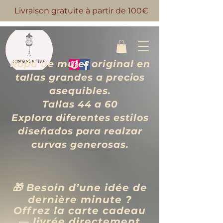
Livraison gratuite à partir de 100€
Ropa de mujer original en
tallas grandes a precios
asequibles.
Tallas 44 a 60
Explora diferentes estilos
diseñados para realzar
curvas generosas.
🎁 Besoin d’une idée de
dernière minute ?
Offrez la carte cadeau
— livrée directement