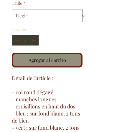
Taille
*
Cantidad
*
Agregar al carrito
Détail de l'article :
- col rond dégagé
- manches longues
- croisillons en haut du dos
- bleu : sur fond blanc, 2 tons
de bleu
- vert : sur fond blanc, 2 tons