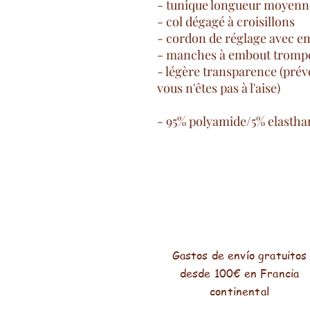
- tunique longueur moyenn
- col dégagé à croisillons
- cordon de réglage avec e
- manches à embout trompe
- légère transparence (prév
vous n'êtes pas à l'aise)
- 95% polyamide/5% elasth
Gastos de envío gratuitos
desde 100€ en Francia
continental