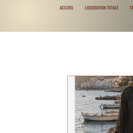
ACCUEIL
LIQUIDATION TOTALE
T