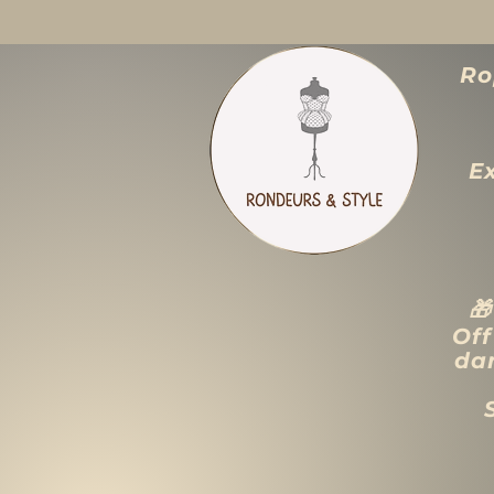
Ro
E

Off
dan
ACCUEIL
LIQUIDATION TOTALE
TAILLES