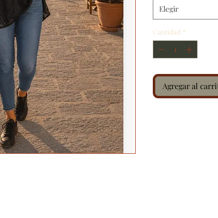
Elegir
Cantidad
*
Agregar al carri