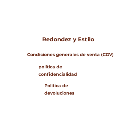
Redondez y Estilo
Condiciones generales de venta (CGV)
política de
confidencialidad
Política de
devoluciones
www.rondeursetstyle
© 2023 Rondeurs & Estilo