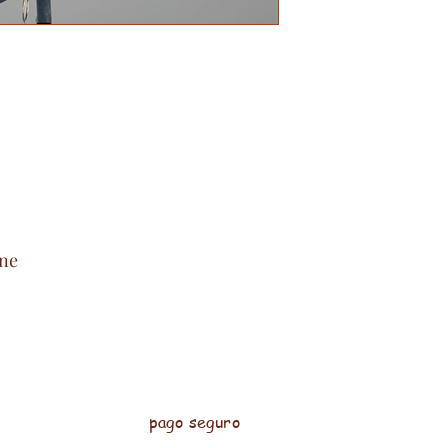
nne
pago seguro