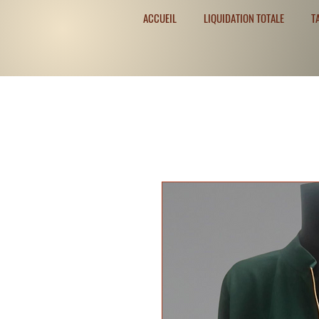
ACCUEIL
LIQUIDATION TOTALE
T