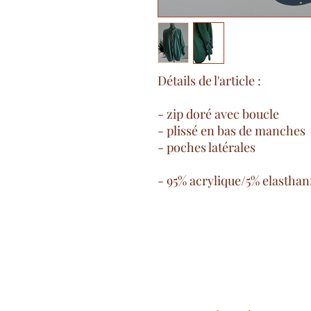
Détails de l'article :
- zip doré avec boucle
- plissé en bas de manches
- poches latérales
- 95% acrylique/5% elastha