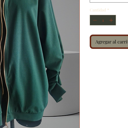
Cantidad
*
Agregar al carri