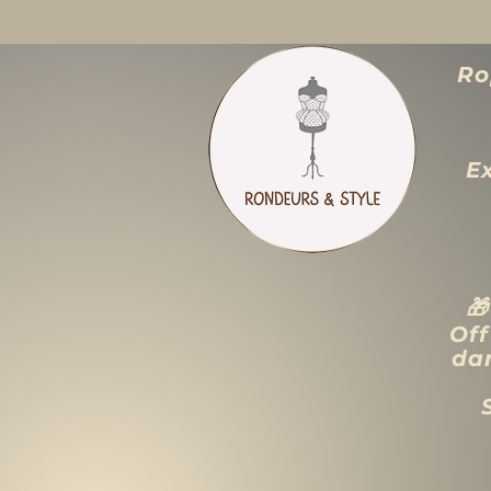
Ro
E

Off
dan
ACCUEIL
LIQUIDATION TOTALE
TAILLES