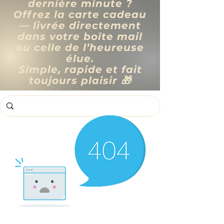
dernière minute ?
Offrez la carte cadeau
— livrée directement
dans votre boîte mail
ou celle de l’heureuse
élue.
Simple, rapide et fait
toujours plaisir 🎁