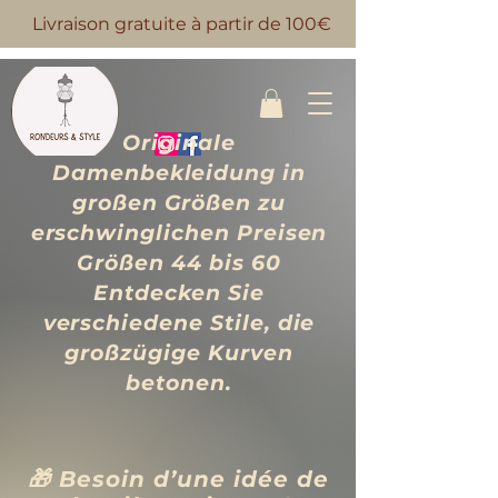
Livraison gratuite à partir de 100€
Originale
Damenbekleidung in
großen Größen zu
erschwinglichen Preisen
Größen 44 bis 60
Entdecken Sie
verschiedene Stile, die
großzügige Kurven
betonen.
🎁 Besoin d’une idée de