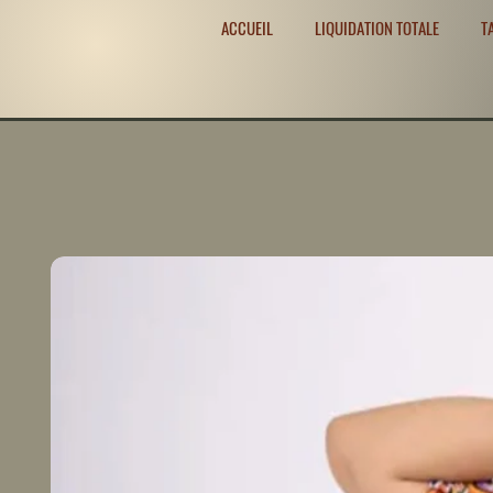
ACCUEIL
LIQUIDATION TOTALE
T