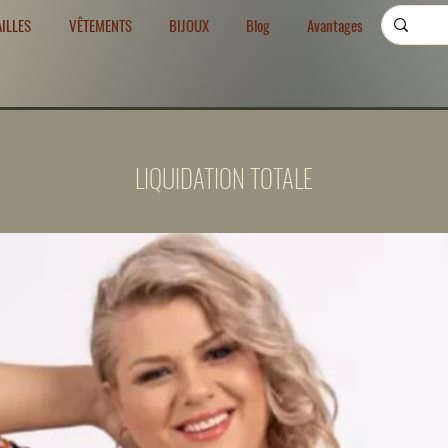
AILLES
VÊTEMENTS
BIJOUX
Blog
Avantages
Neuzugänge
LIQUIDATION TOTALE