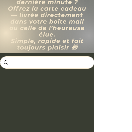
dernière minute ?
Offrez la carte cadeau
— livrée directement
dans votre boîte mail
ou celle de l’heureuse
élue.
Simple, rapide et fait
toujours plaisir 🎁