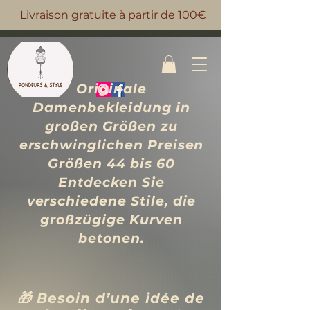
Livraison gratuite à partir de 100€
Originale
Damenbekleidung in
großen Größen zu
erschwinglichen Preisen
Größen 44 bis 60
Entdecken Sie
verschiedene Stile, die
großzügige Kurven
betonen.
🎁 Besoin d’une idée de