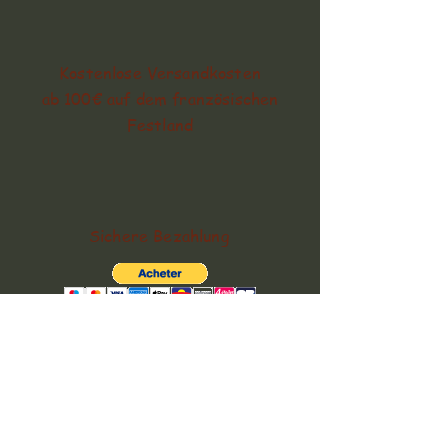
Kostenlose Versandkosten
ab 100€ auf dem französischen
Festland
Sichere Bezahlung
Zufrieden oder
erstattet