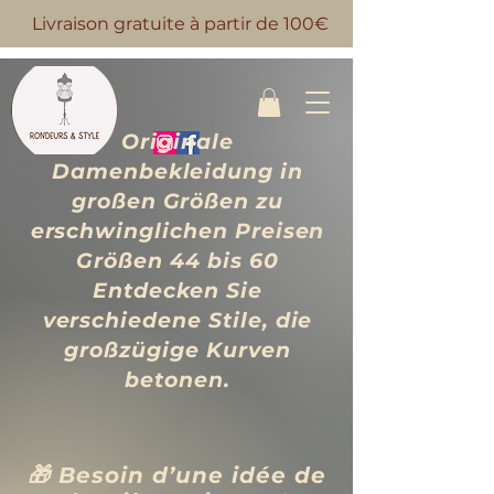
Livraison gratuite à partir de 100€
Originale
Damenbekleidung in
großen Größen zu
erschwinglichen Preisen
Größen 44 bis 60
Entdecken Sie
verschiedene Stile, die
großzügige Kurven
betonen.
🎁 Besoin d’une idée de