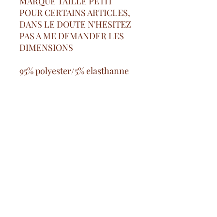
MARQUE TAILLE PETIT
POUR CERTAINS ARTICLES,
DANS LE DOUTE N'HESITEZ
PAS A ME DEMANDER LES
DIMENSIONS
95% polyester/5% elasthanne
Kostenlose Versandkosten
ab 100€ auf dem französischen
Festland
Sichere Bezahlung