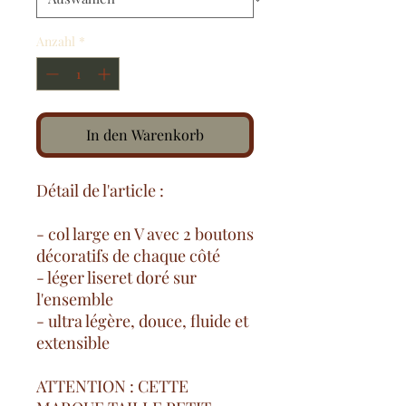
Anzahl
*
In den Warenkorb
Détail de l'article :
- col large en V avec 2 boutons
décoratifs de chaque côté
- léger liseret doré sur
l'ensemble
- ultra légère, douce, fluide et
extensible
ATTENTION : CETTE