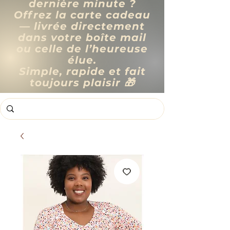
dernière minute ?
Offrez la carte cadeau
— livrée directement
dans votre boîte mail
ou celle de l’heureuse
élue.
Simple, rapide et fait
toujours plaisir 🎁