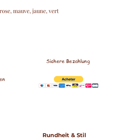
: rose, mauve, jaune, vert
Sichere Bezahlung
en
Rundheit & Stil