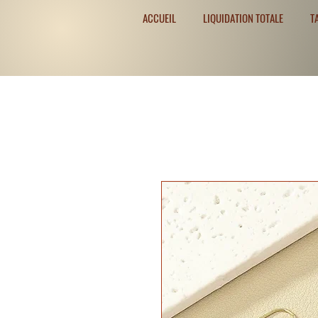
ACCUEIL
LIQUIDATION TOTALE
T