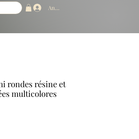
Anmelden
i rondes résine et
ées multicolores