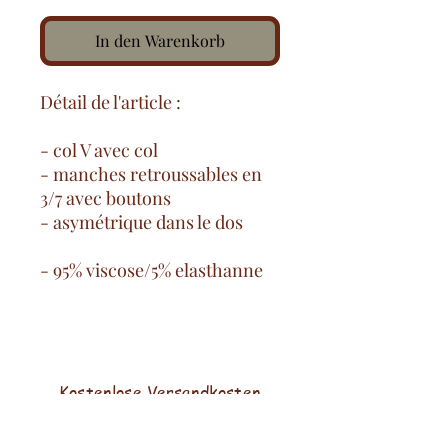
In den Warenkorb
Détail de l'article :
- col V avec col
- manches retroussables en
3/7 avec boutons
- asymétrique dans le dos
- 95% viscose/5% elasthanne
Kostenlose Versandkosten
ab 100€ auf dem französischen
Festland