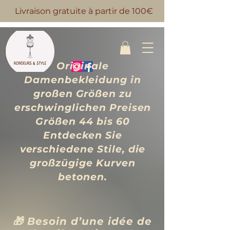
Livraison gratuite à partir de 100€
Originale
Damenbekleidung in
großen Größen zu
erschwinglichen Preisen
Größen 44 bis 60
Entdecken Sie
verschiedene Stile, die
großzügige Kurven
betonen.
🎁 Besoin d’une idée de