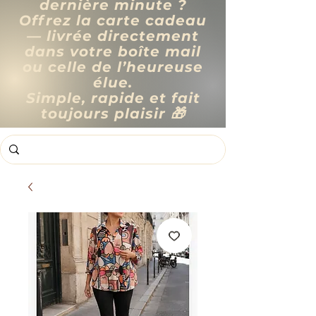
dernière minute ?
Offrez la carte cadeau
— livrée directement
dans votre boîte mail
ou celle de l’heureuse
élue.
Simple, rapide et fait
toujours plaisir 🎁