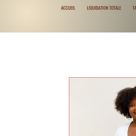
ACCUEIL
LIQUIDATION TOTALE
T