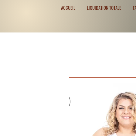
ACCUEIL
LIQUIDATION TOTALE
T