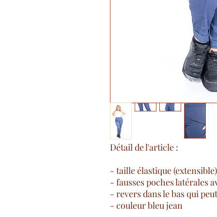
Détail de l'article :
- taille élastique (extensible)
- fausses poches latérales a
- revers dans le bas qui peu
- couleur bleu jean