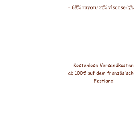
- 68% rayon/27% viscose/5%
Kostenlose Versandkosten
ab 100€ auf dem französisch
Festland