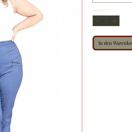
Anzahl
*
In den Warenko