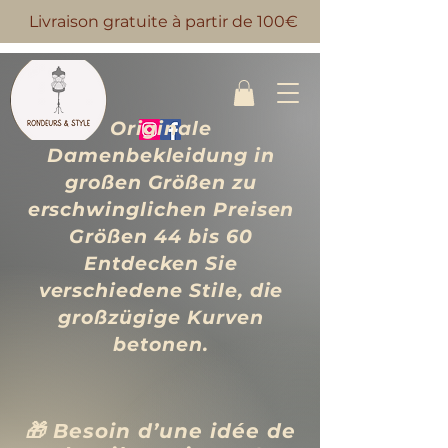
Livraison gratuite à partir de 100€
Originale
Damenbekleidung in
großen Größen zu
erschwinglichen Preisen
Größen 44 bis 60
Entdecken Sie
verschiedene Stile, die
großzügige Kurven
betonen.
🎁 Besoin d’une idée de