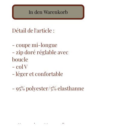
In den Warenkorb
Détail de l'article :
- coupe mi-longue
- zip doré réglable avec
boucle
- col V
- léger et confortable
- 95% polyester/5% elasthanne
Kostenlose Versandkosten
ab 100€ auf dem französischen