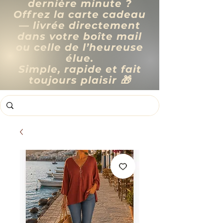
dernière minute ?
Offrez la carte cadeau
— livrée directement
dans votre boîte mail
ou celle de l’heureuse
élue.
Simple, rapide et fait
toujours plaisir 🎁