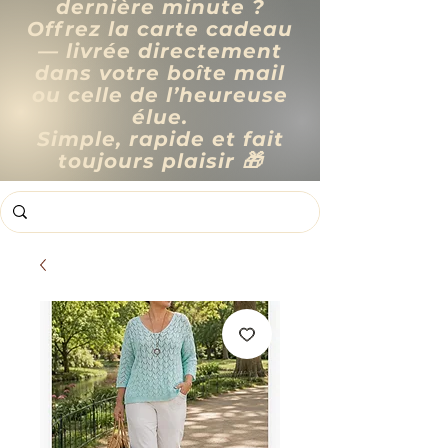
dernière minute ?
Offrez la carte cadeau
— livrée directement
dans votre boîte mail
ou celle de l’heureuse
élue.
Simple, rapide et fait
toujours plaisir 🎁