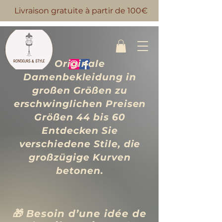
Livraison gratuite à partir de 100€
Originale
Damenbekleidung in
großen Größen zu
erschwinglichen Preisen
Größen 44 bis 60
Entdecken Sie
verschiedene Stile, die
großzügige Kurven
betonen.
🎁 Besoin d’une idée de