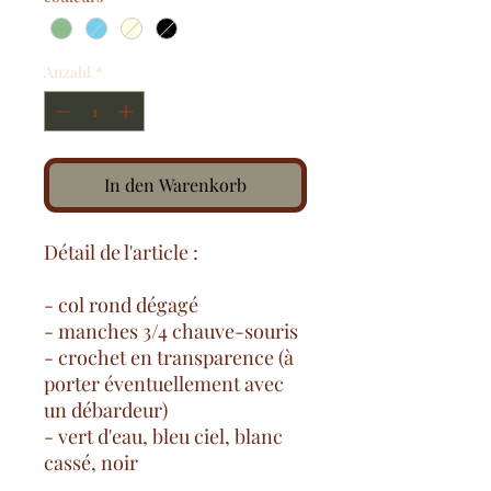
Anzahl
*
In den Warenkorb
Détail de l'article :
- col rond dégagé
- manches 3/4 chauve-souris
- crochet en transparence (à
porter éventuellement avec
un débardeur)
- vert d'eau, bleu ciel, blanc
cassé, noir