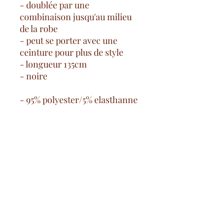
- doublée par une
combinaison jusqu'au milieu
de la robe
- peut se porter avec une
ceinture pour plus de style
- longueur 135cm
- noire
- 95% polyester/5% elasthanne
Kostenlose Versandkosten
ab 100€ auf dem französischen
Festland