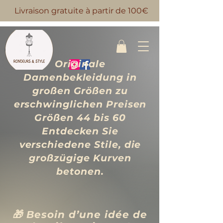
Livraison gratuite à partir de 100€
Originale
Damenbekleidung in
großen Größen zu
erschwinglichen Preisen
Größen 44 bis 60
Entdecken Sie
verschiedene Stile, die
großzügige Kurven
betonen.
🎁 Besoin d’une idée de