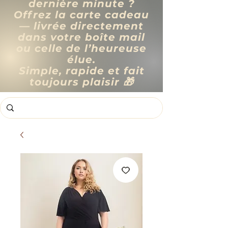
dernière minute ?
Offrez la carte cadeau
— livrée directement
dans votre boîte mail
ou celle de l’heureuse
élue.
Simple, rapide et fait
toujours plaisir 🎁