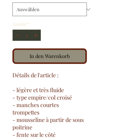
Anzahl
*
In den Warenkorb
Détails de l'article :
- légère et très fluide
- type empire/col croisé
- manches courtes
trompettes
- mousseline à partir de sous
poitrine
- fente sur le côté