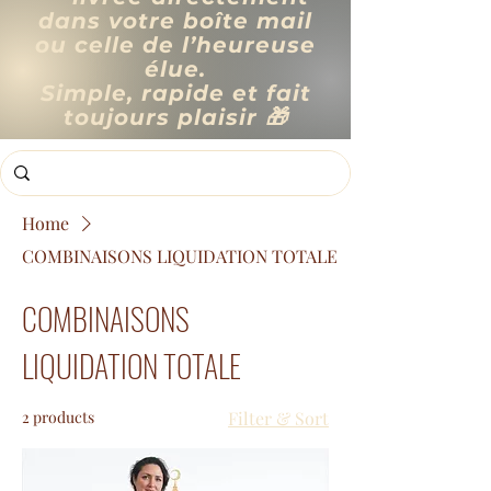
dans votre boîte mail
ou celle de l’heureuse
élue.
Simple, rapide et fait
toujours plaisir 🎁
Home
COMBINAISONS LIQUIDATION TOTALE
COMBINAISONS
LIQUIDATION TOTALE
2 products
Filter & Sort