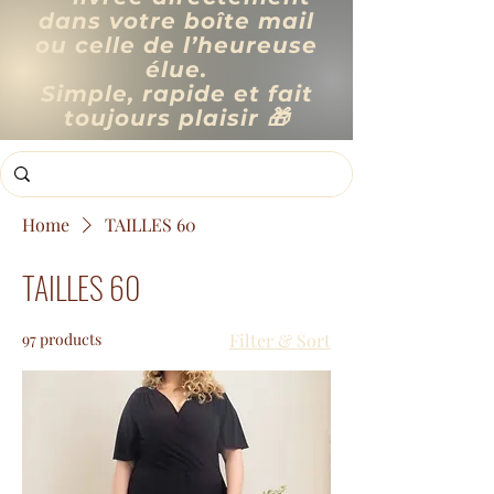
dans votre boîte mail
ou celle de l’heureuse
élue.
Simple, rapide et fait
toujours plaisir 🎁
Home
TAILLES 60
TAILLES 60
97 products
Filter & Sort