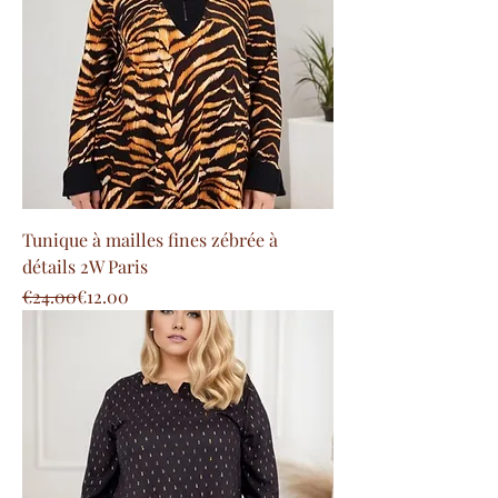
Tunique à mailles fines zébrée à
détails 2W Paris
Regular Price
Sale Price
€24.00
€12.00