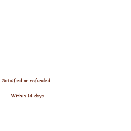
Satisfied or refunded
Within 14 days