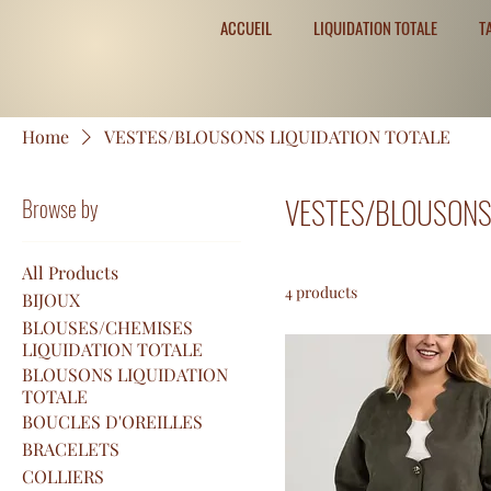
ACCUEIL
LIQUIDATION TOTALE
T
Home
VESTES/BLOUSONS LIQUIDATION TOTALE
VESTES/BLOUSONS 
Browse by
All Products
4 products
BIJOUX
BLOUSES/CHEMISES
LIQUIDATION TOTALE
BLOUSONS LIQUIDATION
TOTALE
BOUCLES D'OREILLES
BRACELETS
COLLIERS