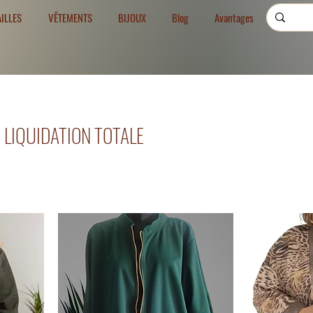
AILLES
VÊTEMENTS
BIJOUX
Blog
Avantages
LIQUIDATION TOTALE