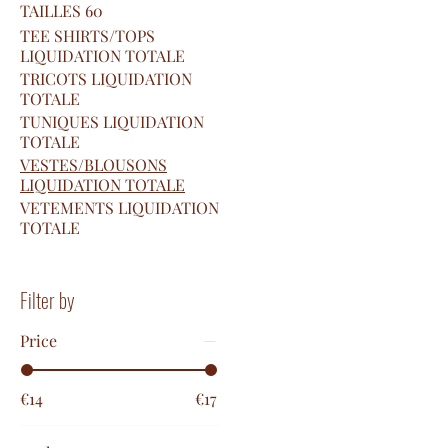
TAILLES 60
TEE SHIRTS/TOPS
LIQUIDATION TOTALE
TRICOTS LIQUIDATION
TOTALE
TUNIQUES LIQUIDATION
TOTALE
VESTES/BLOUSONS
LIQUIDATION TOTALE
VETEMENTS LIQUIDATION
TOTALE
Filter by
Price
€14
€17