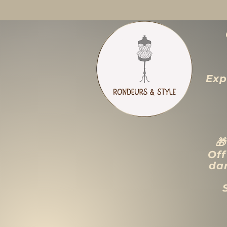
Exp

Off
dan
ACCUEIL
LIQUIDATION TOTALE
TAILLES