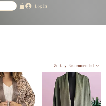
Log In
Sort by:
Recommended