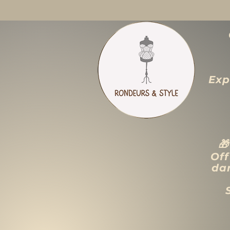
Exp

Off
dan
ACCUEIL
LIQUIDATION TOTALE
TAILLES