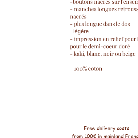
-boutons nacrés sur l'ense
- manches longues retrous
nacrés
- plus longue dans le dos
- légère
- impression en relief pour l
pour le demi-coeur doré
- kaki, blanc, noir ou beige
- 100% coton
Free delivery costs
from 100€ in mainland Fran