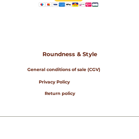
Roundness & Style
General conditions of sale (CGV)
Privacy Policy
Return policy
www.rondeursetstyle
© 2023 Rondeurs & Style