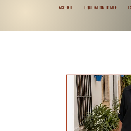
ACCUEIL
LIQUIDATION TOTALE
T