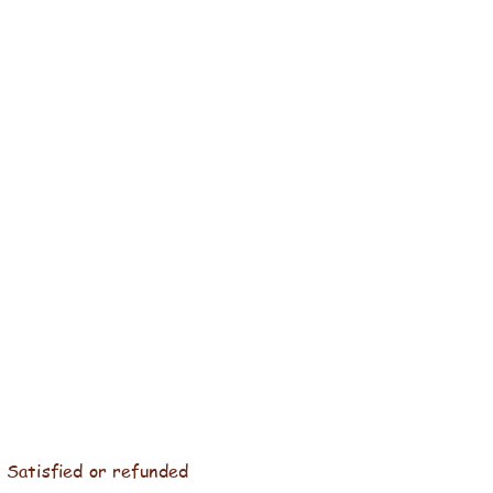
Satisfied or refunded