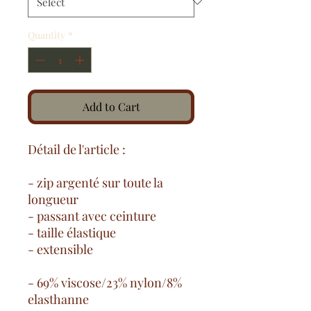
Quantity
*
Add to Cart
Détail de l'article :
- zip argenté sur toute la
longueur
- passant avec ceinture
- taille élastique
- extensible
- 69% viscose/23% nylon/8%
elasthanne