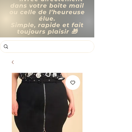
dans votre boîte mail
ou celle de l’heureuse
élue.
Simple, rapide et fait
toujours plaisir 🎁