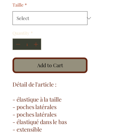
Taille
*
Quantity
*
Add to Cart
Détail de l'article :
- élastique à la taille
- poches latérales
- poches latérales
- élastiqué dans le bas
- extensible