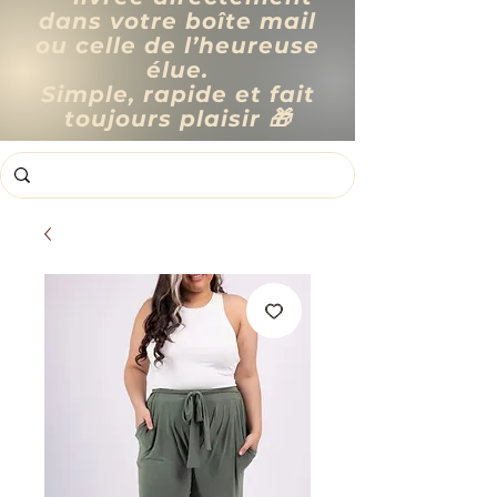
dans votre boîte mail
ou celle de l’heureuse
élue.
Simple, rapide et fait
toujours plaisir 🎁