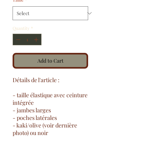
Quantity
*
Add to Cart
Détails de l'article :
- taille élastique avec ceinture
intégrée
- jambes larges
- poches latérales
- kaki/olive (voir dernière
photo) ou noir