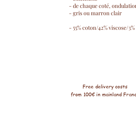
- de chaque coté, ondulatio
- gris ou marron clair
- 55% coton/42% viscose/3%
Free delivery costs
from 100€ in mainland Fran