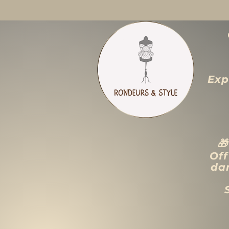
Exp

Off
dan
ACCUEIL
LIQUIDATION TOTALE
TAILLES