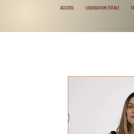
ACCUEIL
LIQUIDATION TOTALE
T