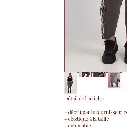
Détail de l'article :
- décrit par le fournisseur
- élastique à la taille
- extensible