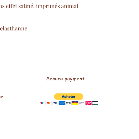
ns effet satiné, imprimés animal
 elasthanne
Secure payment
ce