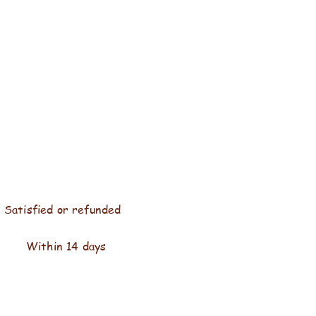
Satisfied or refunded
Within 14 days