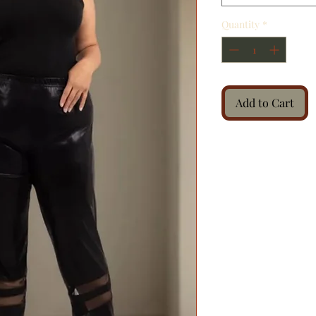
Quantity
*
Add to Cart