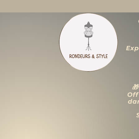
Exp

Off
dan
ACCUEIL
LIQUIDATION TOTALE
TAILLES