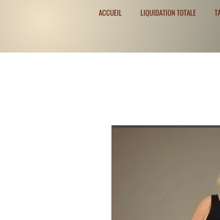
ACCUEIL
LIQUIDATION TOTALE
T