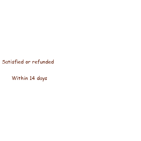
Satisfied or refunded
Within 14 days