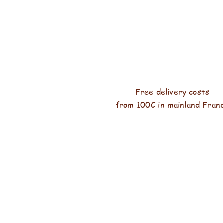
Free delivery costs
from 100€ in mainland Fran