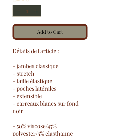
Add to Cart
Détails de l'article :
- jambes classique
- stretch
- taille élastique
- poches latérales
- extensible
- carreaux blancs sur fond
noir
- 50% viscose/47%
polyester/5% elasthanne