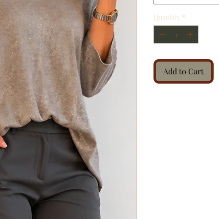
Quantity
*
Add to Cart