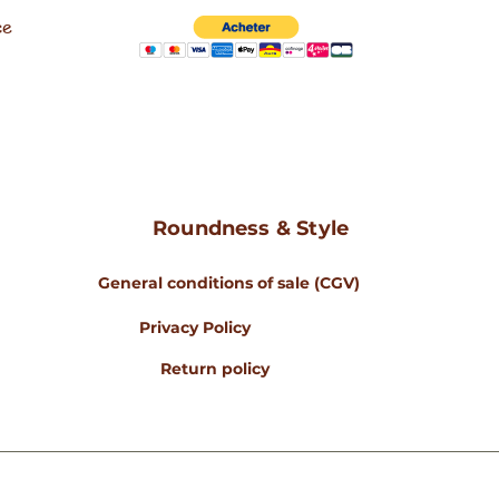
ce
Roundness & Style
General conditions of sale (CGV)
Privacy Policy
Return policy
www.rondeursetstyle
© 2023 Rondeurs & Style