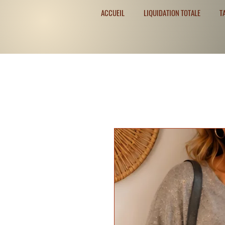
ACCUEIL
LIQUIDATION TOTALE
T