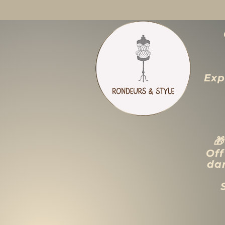
Exp

Off
dan
ACCUEIL
LIQUIDATION TOTALE
TAILLES