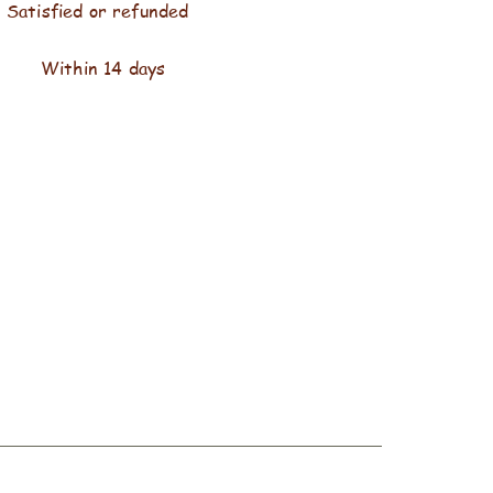
Satisfied or refunded
Within 14 days