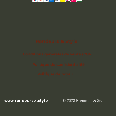
Rondeurs & Style
Conditions générales de vente (CGV)
Politique de confidentialité
Politique de retour
www.rondeursetstyle
© 2023 Rondeurs & Style