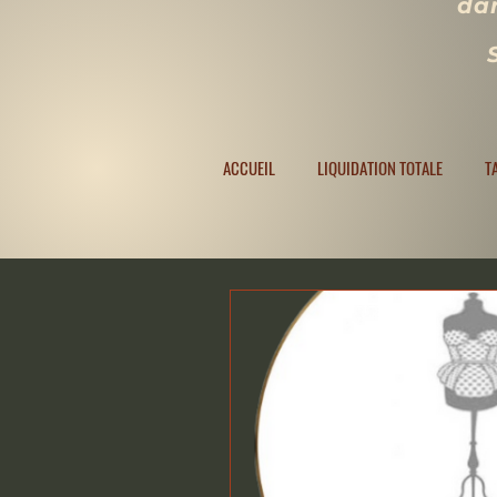
dan
ACCUEIL
LIQUIDATION TOTALE
TAILLES
ACCUEIL
LIQUIDATION TOTALE
T