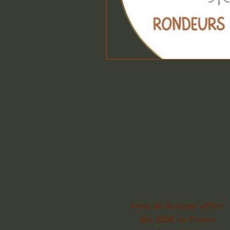
Frais de livraison offert
dès 100€ en France