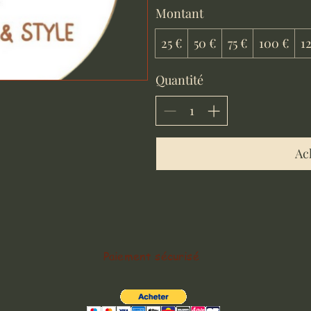
Montant
25 €
50 €
75 €
100 €
1
Quantité
Ac
Paiement sécurisé