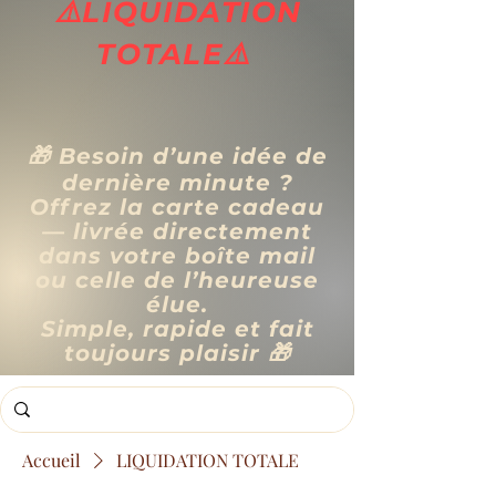
⚠️LIQUIDATION
TOTALE⚠️
🎁 Besoin d’une idée de
dernière minute ?
Offrez la carte cadeau
— livrée directement
dans votre boîte mail
ou celle de l’heureuse
élue.
Simple, rapide et fait
toujours plaisir 🎁
Accueil
LIQUIDATION TOTALE