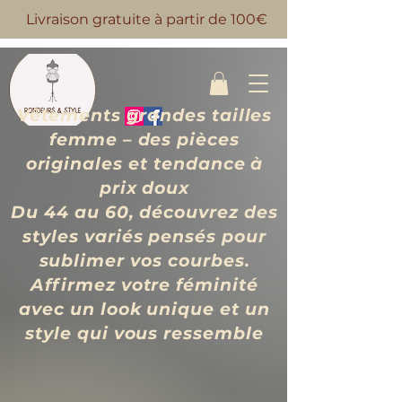
Livraison gratuite à partir de 100€
Vêtements grandes tailles
femme – des pièces
originales et tendance à
prix d
oux
Du 44 au 60, découvrez des
styles variés pensés pour
sublimer vos courbes.
Affirmez votre féminité
avec un look unique et un
style qui vous ressemble