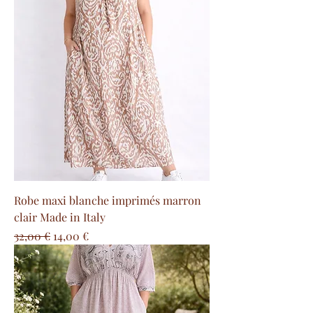
Robe maxi blanche imprimés marron
clair Made in Italy
Prix original
Prix promotionnel
32,00 €
14,00 €