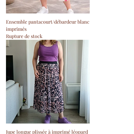
Ensemble pantacourt/débardeur blanc
imprimés
Rupture de stock
Jupe longue plissée à imprimé léopard