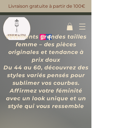
Livraison gratuite à partir de 100€
Vêtements grandes tailles
femme – des pièces
originales et tendance à
prix d
oux
Du 44 au 60, découvrez des
styles variés pensés pour
sublimer vos courbes.
Affirmez votre féminité
avec un look unique et un
style qui vous ressemble