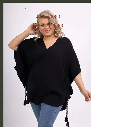
Blouses
Chemises