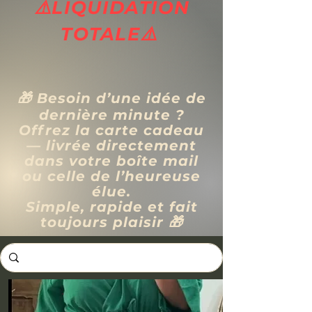
⚠️LIQUIDATION
TOTALE⚠️
🎁 Besoin d’une idée de
dernière minute ?
Offrez la carte cadeau
— livrée directement
dans votre boîte mail
ou celle de l’heureuse
élue.
Simple, rapide et fait
toujours plaisir 🎁