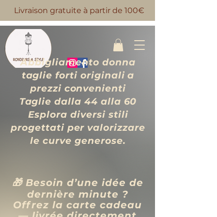
Livraison gratuite à partir de 100€
Abbigliamento donna
taglie forti originali a
prezzi convenienti
Taglie dalla 44 alla 60
Esplora diversi stili
progettati per valorizzare
le curve generose.
🎁 Besoin d’une idée de
dernière minute ?
Offrez la carte cadeau
— livrée directement