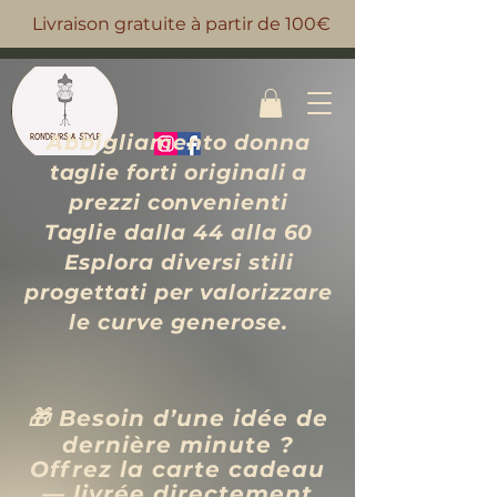
Livraison gratuite à partir de 100€
Abbigliamento donna
taglie forti originali a
prezzi convenienti
Taglie dalla 44 alla 60
Esplora diversi stili
progettati per valorizzare
le curve generose.
🎁 Besoin d’une idée de
dernière minute ?
Offrez la carte cadeau
— livrée directement