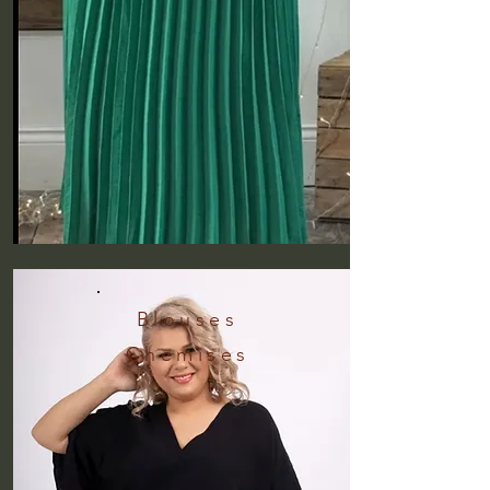
Blouses
Chemises