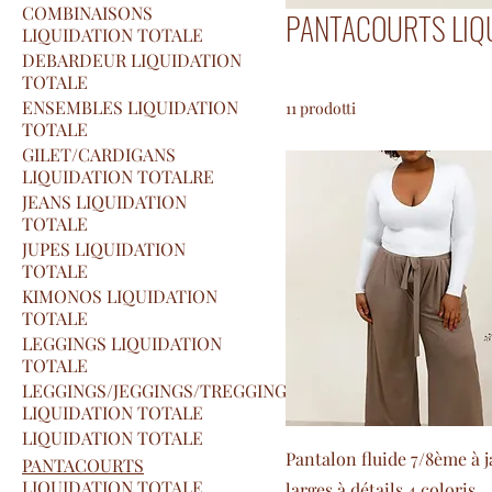
COMBINAISONS
PANTACOURTS LIQU
LIQUIDATION TOTALE
DEBARDEUR LIQUIDATION
TOTALE
ENSEMBLES LIQUIDATION
11 prodotti
TOTALE
GILET/CARDIGANS
LIQUIDATION TOTALRE
JEANS LIQUIDATION
TOTALE
JUPES LIQUIDATION
TOTALE
KIMONOS LIQUIDATION
TOTALE
LEGGINGS LIQUIDATION
TOTALE
LEGGINGS/JEGGINGS/TREGGINGS
LIQUIDATION TOTALE
LIQUIDATION TOTALE
Pantalon fluide 7/8ème à 
PANTACOURTS
LIQUIDATION TOTALE
larges à détails 4 coloris