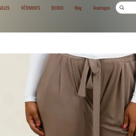
AILLES
VÊTEMENTS
BIJOUX
Blog
Avantages