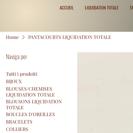
ACCUEIL
LIQUIDATION TOTALE
T
Home
PANTACOURTS LIQUIDATION TOTALE
Naviga per
Tutti i prodotti
BIJOUX
BLOUSES/CHEMISES
LIQUIDATION TOTALE
BLOUSONS LIQUIDATION
TOTALE
BOUCLES D'OREILLES
BRACELETS
COLLIERS