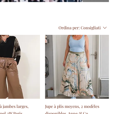
Ordina per:
Consigliati
à jambes larges,
Jupe à plis moyens, 2 modèles
amel 2W Paris
disponibles, Anne & Co