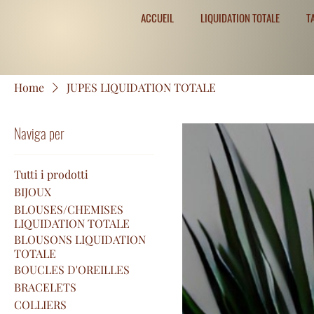
ACCUEIL
LIQUIDATION TOTALE
T
Home
JUPES LIQUIDATION TOTALE
Naviga per
Tutti i prodotti
BIJOUX
BLOUSES/CHEMISES
LIQUIDATION TOTALE
BLOUSONS LIQUIDATION
TOTALE
BOUCLES D'OREILLES
BRACELETS
COLLIERS