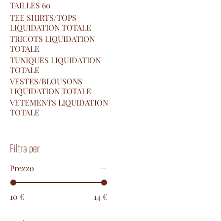
TAILLES 60
TEE SHIRTS/TOPS
LIQUIDATION TOTALE
TRICOTS LIQUIDATION
TOTALE
TUNIQUES LIQUIDATION
TOTALE
VESTES/BLOUSONS
LIQUIDATION TOTALE
VETEMENTS LIQUIDATION
TOTALE
Filtra per
Prezzo
10 €
14 €