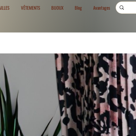
AILLES
VÊTEMENTS
BIJOUX
Blog
Avantages