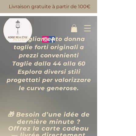
Livraison gratuite à partir de 100€
Abbigliamento donna
taglie forti originali a
prezzi convenienti
Taglie dalla 44 alla 60
Esplora diversi stili
progettati per valorizzare
le curve generose.
🎁 Besoin d’une idée de
dernière minute ?
Offrez la carte cadeau
— livrée directement