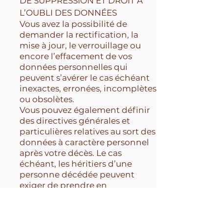
DE SUPPRESSION ET DROIT À
L’OUBLI DES DONNÉES
Vous avez la possibilité de
demander la rectification, la
mise à jour, le verrouillage ou
encore l’effacement de vos
données personnelles qui
peuvent s’avérer le cas échéant
inexactes, erronées, incomplètes
ou obsolètes.
Vous pouvez également définir
des directives générales et
particulières relatives au sort des
données à caractère personnel
après votre décès. Le cas
échéant, les héritiers d’une
personne décédée peuvent
exiger de prendre en
considération le décès de leur
proche et/ou de procéder aux
mises à jour nécessaires.