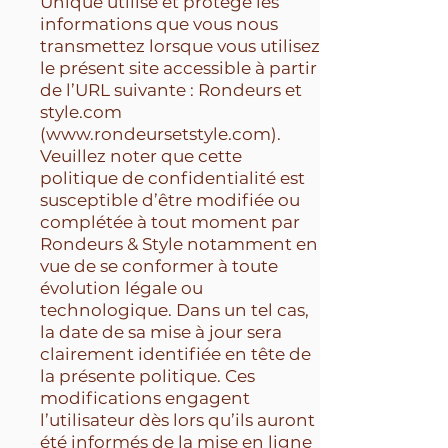
Unique utilise et protège les
informations que vous nous
transmettez lorsque vous utilisez
le présent site accessible à partir
de l’URL suivante : Rondeurs et
style.com
(
www.rondeursetstyle.com
).
Veuillez noter que cette
politique de confidentialité est
susceptible d’être modifiée ou
complétée à tout moment par
Rondeurs & Style notamment en
vue de se conformer à toute
évolution légale ou
technologique. Dans un tel cas,
la date de sa mise à jour sera
clairement identifiée en tête de
la présente politique. Ces
modifications engagent
l’utilisateur dès lors qu’ils auront
été informés de la mise en ligne