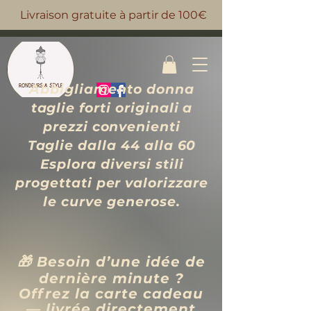
Livraison gratuite à partir de 100€
Abbigliamento donna
taglie forti originali a
prezzi convenienti
Taglie dalla 44 alla 60
Esplora diversi stili
progettati per valorizzare
le curve generose.
🎁 Besoin d’une idée de
dernière minute ?
Offrez la carte cadeau
— livrée directement