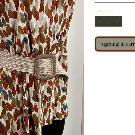
Quantità
*
Aggiungi al carr