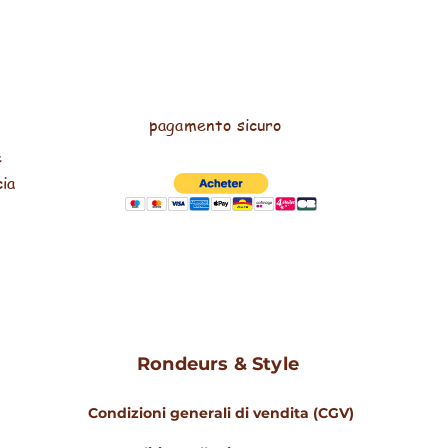
pagamento sicuro
e
cia
Rondeurs & Style
Condizioni generali di vendita (CGV)