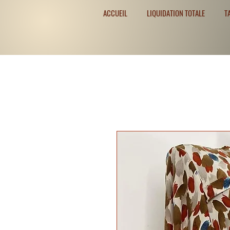
ACCUEIL
LIQUIDATION TOTALE
T