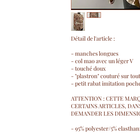
Détail de l'article :
- manches longues
- col mao avec un léger V
- touché doux
- "plastron" couturé sur tout
- petit rabat imitation poc
ATTENTION : CETTE MARQ
CERTAINS ARTICLES, DAN
DEMANDER LES DIMENSI
- 95% polyester/5% elastha